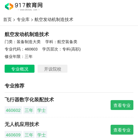
首页
>
专业库
> 航空发动机制造技术
航空发动机制造技术
门类：装备制造大类
学科：航空装备类
专业代码：460603
学历层次：专科(高职)
修业年限：三年
专业概况
开设院校
专业推荐
飞行器数字化装配技术
查看专业
460602
三年
学士
无人机应用技术
查看专业
460609
三年
学士