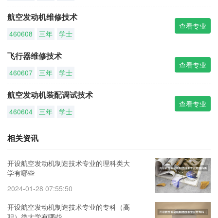
航空发动机维修技术
查看专业
460608
三年
学士
飞行器维修技术
查看专业
460607
三年
学士
航空发动机装配调试技术
查看专业
460604
三年
学士
相关资讯
开设航空发动机制造技术专业的理科类大
学有哪些
2024-01-28 07:55:50
开设航空发动机制造技术专业的专科（高
职）类大学有哪些