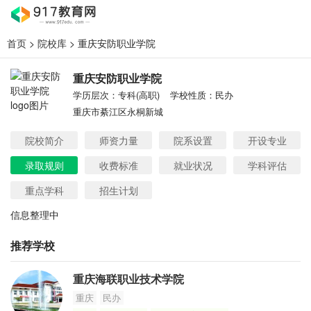
首页
>
院校库
> 重庆安防职业学院
重庆安防职业学院
学历层次：专科(高职)
学校性质：民办
重庆市綦江区永桐新城
院校简介
师资力量
院系设置
开设专业
录取规则
收费标准
就业状况
学科评估
重点学科
招生计划
信息整理中
推荐学校
重庆海联职业技术学院
重庆
民办